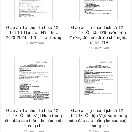
Giáo án Tự chọn Lịch sử 12 -
Giáo án Tự chọn Lịch sử 12 -
Tiết 18: Bài tập - Năm học
Tiết 17: Ôn tập Đất nước trên
2023-2024 - Trần Thu Hương
đường đổi mới đi lên chủ nghĩa
xã hội (19
135 lượt xem
170 lượt xem
Giáo án Tự chọn Lịch sử 12 -
Giáo án Tự chọn Lịch sử 12 -
Tiết 16: Ôn tập Việt Nam trong
Tiết 15: Ôn tập Việt Nam trong
năm đầu sau thắng lợi của cuộc
năm đầu sau thắng lợi của cuộc
kháng chi
kháng chi
117 lượt xem
121 lượt xem