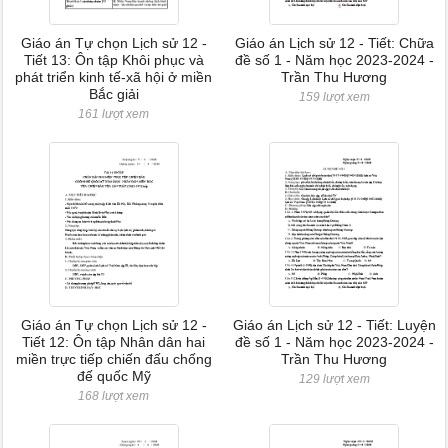
Giáo án Tự chọn Lịch sử 12 -
Giáo án Lịch sử 12 - Tiết: Chữa
Tiết 13: Ôn tập Khôi phục và
đề số 1 - Năm học 2023-2024 -
phát triển kinh tế-xã hội ở miền
Trần Thu Hương
Bắc giải
159 lượt xem
161 lượt xem
Giáo án Tự chọn Lịch sử 12 -
Giáo án Lịch sử 12 - Tiết: Luyện
Tiết 12: Ôn tập Nhân dân hai
đề số 1 - Năm học 2023-2024 -
miền trực tiếp chiến đấu chống
Trần Thu Hương
đế quốc Mỹ
129 lượt xem
168 lượt xem