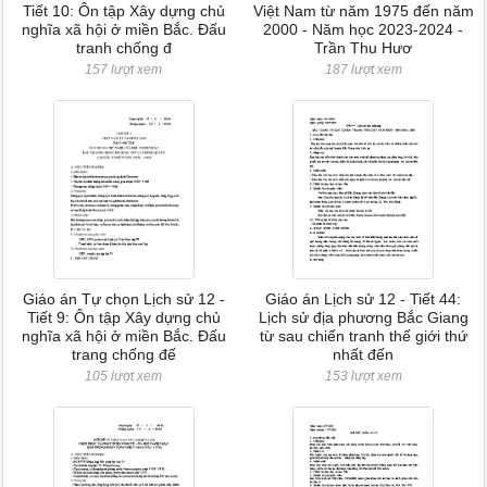
Tiết 10: Ôn tập Xây dựng chủ
Việt Nam từ năm 1975 đến năm
nghĩa xã hội ở miền Bắc. Đấu
2000 - Năm học 2023-2024 -
tranh chống đ
Trần Thu Hươ
157 lượt xem
187 lượt xem
Giáo án Tự chọn Lịch sử 12 -
Giáo án Lịch sử 12 - Tiết 44:
Tiết 9: Ôn tập Xây dựng chủ
Lịch sử địa phương Bắc Giang
nghĩa xã hội ở miền Bắc. Đấu
từ sau chiến tranh thế giới thứ
trang chống đế
nhất đến
105 lượt xem
153 lượt xem