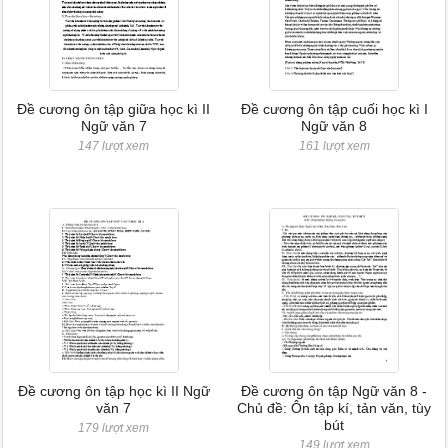
Đề cương ôn tập giữa học kì II
Đề cương ôn tập cuối học kì I
Ngữ văn 7
Ngữ văn 8
147 lượt xem
161 lượt xem
Đề cương ôn tập học kì II Ngữ
Đề cương ôn tập Ngữ văn 8 -
văn 7
Chủ đề: Ôn tập kí, tản văn, tùy
bút
179 lượt xem
149 lượt xem