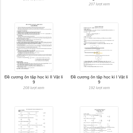
207 lượt xem
Đề cương ôn tập học kì II Vật lí
Đề cương ôn tập học kì I Vật lí
9
9
208 lượt xem
192 lượt xem