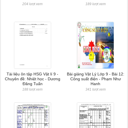
204 lượt xem
189 lượt xem
Tài liệu ôn tập HSG Vật lí 9 -
Bài giảng Vật Lý Lớp 9 - Bài 12:
Chuyên đề: Nhiệt học - Dương
Công suất điện - Phạm Như
Đăng Tuấn
Hanh
188 lượt xem
341 lượt xem