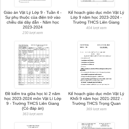
Giáo án Vật Lý Lớp 9 - Tuần 4 -
Kế hoạch giáo dục môn Vật Lý
Sự phụ thuộc của điện trở vào
Lớp 9 năm học 2023-2024 -
chiều dài dây dẫn - Năm học
Trường THCS Liên Giang
2023-2024
404 lượt xem
230 lượt xem
Đề kiểm tra giữa học kì 2 năm
Kế hoạch giáo dục môn Vật Lý
học 2023-2024 môn Vật Lí Lớp
Khối 9 năm học 2021-2022 -
9 - Trường THCS Liên Giang
Trường THCS Trọng Quan
(Có đáp án)
369 lượt xem
363 lượt xem