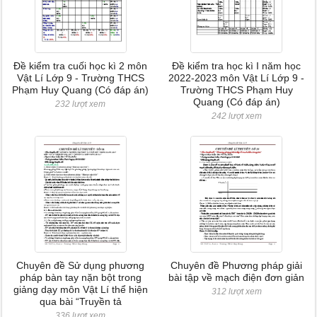
Đề kiểm tra cuối học kì 2 môn
Đề kiểm tra học kì I năm học
Vật Lí Lớp 9 - Trường THCS
2022-2023 môn Vật Lí Lớp 9 -
Phạm Huy Quang (Có đáp án)
Trường THCS Phạm Huy
Quang (Có đáp án)
232 lượt xem
242 lượt xem
Chuyên đề Sử dụng phương
Chuyên đề Phương pháp giải
pháp bàn tay nặn bột trong
bài tập về mạch điện đơn giản
giảng dạy môn Vật Lí thể hiện
312 lượt xem
qua bài “Truyền tả
336 lượt xem