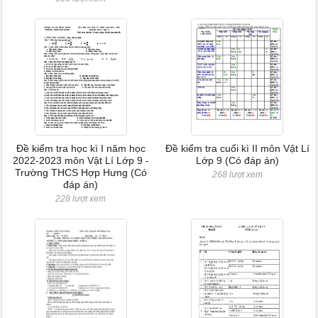
Đề kiểm tra học kì I năm học
Đề kiểm tra cuối kì II môn Vật Lí
2022-2023 môn Vật Lí Lớp 9 -
Lớp 9 (Có đáp án)
Trường THCS Hợp Hưng (Có
268 lượt xem
đáp án)
228 lượt xem