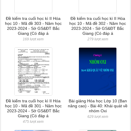
Đề kiểm tra cuối học kì II Hóa
Đề kiểm tra cuối học kì II Hóa
học 10 - Mã đề 303 - Năm học
học 10 - Mã đề 302 - Năm học
2023-2024 - Sở GS&ĐT Bắc
2023-2024 - Sở GS&ĐT Bắc
Giang (Có đáp á
Giang (Có đáp á
169 lượt xem
279 lượt xem
Đề kiểm tra cuối học kì II Hóa
Bài giảng Hóa học Lớp 10 (Ban
học 10 - Mã đề 301 - Năm học
nâng cao) - Bài 40: Khái quát về
2023-2024 - Sở GS&ĐT Bắc
nhóm Oxi
Giang (Có đáp á
629 lượt xem
475 lượt xem