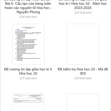
Bài 5: Cấu tạo của bảng tuần
học kì I Hóa học 10 - Năm học
hoàn các nguyên tố hóa học -
2023-2024
Nguyễn Phong
120 lượt xem
224 lượt xem
Đề cương ôn tập giữa học kì II
Đề kiểm tra Hóa học 10 - Mã đề
Hóa học 10
303
127 lượt xem
116 lượt xem