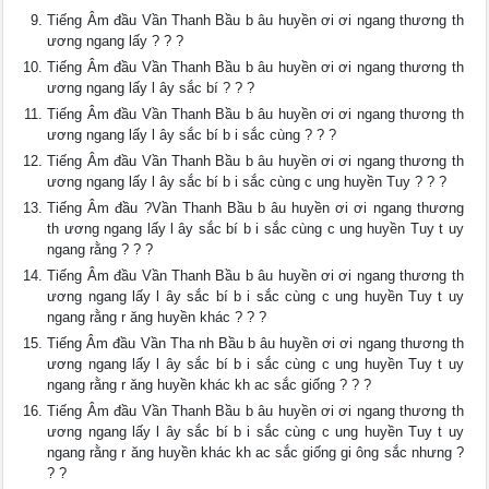
Tiếng Âm đầu Vần Thanh Bầu b âu huyền ơi ơi ngang thương th
ương ngang lấy ? ? ?
Tiếng Âm đầu Vần Thanh Bầu b âu huyền ơi ơi ngang thương th
ương ngang lấy l ây sắc bí ? ? ?
Tiếng Âm đầu Vần Thanh Bầu b âu huyền ơi ơi ngang thương th
ương ngang lấy l ây sắc bí b i sắc cùng ? ? ?
Tiếng Âm đầu Vần Thanh Bầu b âu huyền ơi ơi ngang thương th
ương ngang lấy l ây sắc bí b i sắc cùng c ung huyền Tuy ? ? ?
Tiếng Âm đầu ?Vần Thanh Bầu b âu huyền ơi ơi ngang thương
th ương ngang lấy l ây sắc bí b i sắc cùng c ung huyền Tuy t uy
ngang rằng ? ? ?
Tiếng Âm đầu Vần Thanh Bầu b âu huyền ơi ơi ngang thương th
ương ngang lấy l ây sắc bí b i sắc cùng c ung huyền Tuy t uy
ngang rằng r ăng huyền khác ? ? ?
Tiếng Âm đầu Vần Tha nh Bầu b âu huyền ơi ơi ngang thương th
ương ngang lấy l ây sắc bí b i sắc cùng c ung huyền Tuy t uy
ngang rằng r ăng huyền khác kh ac sắc giống ? ? ?
Tiếng Âm đầu Vần Thanh Bầu b âu huyền ơi ơi ngang thương th
ương ngang lấy l ây sắc bí b i sắc cùng c ung huyền Tuy t uy
ngang rằng r ăng huyền khác kh ac sắc giống gi ông sắc nhưng ?
? ?