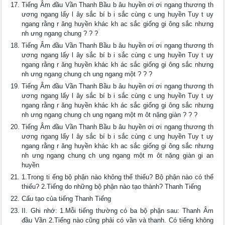
Tiếng Âm đầu Vần Thanh Bầu b âu huyền ơi ơi ngang thương th
ương ngang lấy l ây sắc bí b i sắc cùng c ung huyền Tuy t uy
ngang rằng r ăng huyền khác kh ac sắc giống gi ông sắc nhưng
nh ưng ngang chung ? ? ?
Tiếng Âm đầu Vần Thanh Bầu b âu huyền ơi ơi ngang thương th
ương ngang lấy l ây sắc bí b i sắc cùng c ung huyền Tuy t uy
ngang rằng r ăng huyền khác kh ác sắc giống gi ông sắc nhưng
nh ưng ngang chung ch ung ngang một ? ? ?
Tiếng Âm đầu Vần Thanh Bầu b âu huyền ơi ơi ngang thương th
ương ngang lấy l ây sắc bí b i sắc cùng c ung huyền Tuy t uy
ngang rằng r ăng huyền khác kh ác sắc giống gi ông sắc nhưng
nh ưng ngang chung ch ung ngang một m ôt nặng giàn ? ? ?
Tiếng Âm đầu Vần Thanh Bầu b âu huyền ơi ơi ngang thương th
ương ngang lấy l ây sắc bí b i sắc cùng c ung huyền Tuy t uy
ngang rằng r ăng huyền khác kh ac sắc giống gi ông sắc nhưng
nh ưng ngang chung ch ung ngang một m ôt nặng giàn gi an
huyền
1.Trong ti ếng bộ phận nào không thể thiếu? Bộ phận nào có thể
thiếu? 2.Tiếng do những bộ phận nào tạo thành? Thanh Tiếng
Cấu tạo của tiếng Thanh Tiếng
II. Ghi nhớ: 1.Mỗi tiếng thường có ba bộ phận sau: Thanh Âm
đầu Vần 2.Tiếng nào cũng phải có vần và thanh. Có tiếng không